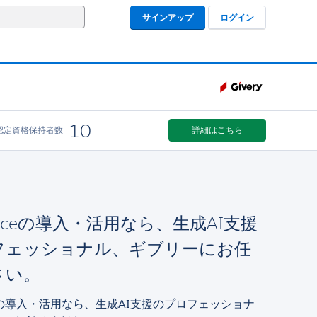
サインアップ
ログイン
10
認定資格保持者数
詳細はこちら
forceの導入・活用なら、生成AI支援
フェッショナル、ギブリーにお任
さい。
orceの導入・活用なら、生成AI支援のプロフェッショナ