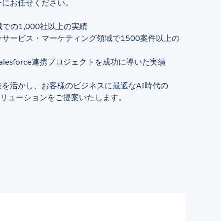
ーにお任せください。
域での1,000社以上の実績
サービス・マーケティング領域で1500案件以上の
alesforce連携プロジェクトを成功に導いた実績
験を活かし、お客様のビジネスに最適なAI時代の
rceソリューションをご提案いたします。