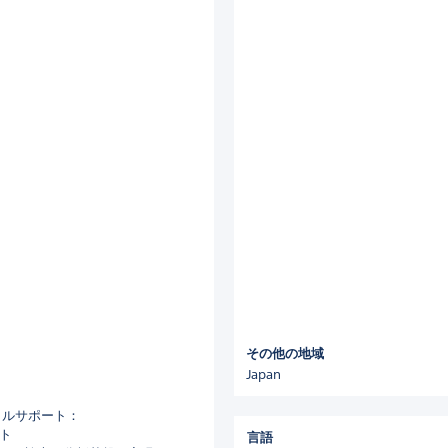
その他の地域
Japan
ータルサポート：
ート
言語