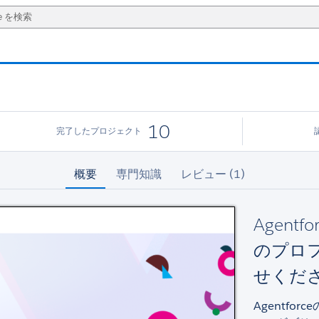
10
完了したプロジェクト
概要
専門知識
レビュー (1)
Agent
のプロ
せくだ
Agentf